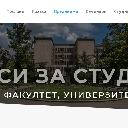
Послови
Пракса
Предавања
Семинари
Студиј
СИ ЗА СТУ
 ФАКУЛТЕТ, УНИВЕРЗИТЕ