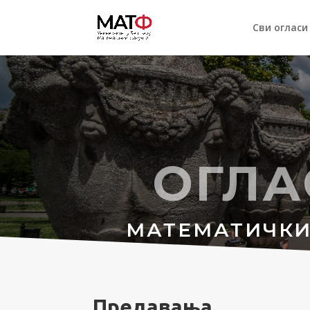
Сви огласи
ОГЛА
МАТЕМАТИЧКИ
Предавања