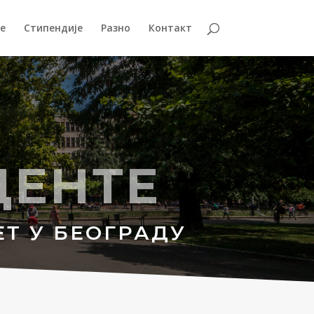
е
Стипендије
Разно
Контакт
ДЕНТЕ
Т У БЕОГРАДУ