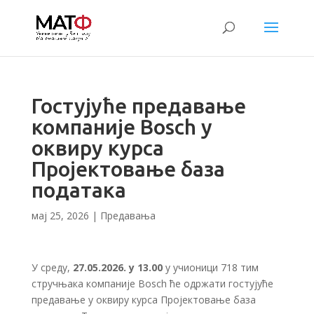
Гостујуће предавање
компаније Bosch у
оквиру курса
Пројектовање база
података
мај 25, 2026
|
Предавања
У среду,
27.05.2026. у 13.00
у учионици 718 тим
стручњака компаније Bosch ће одржати гостујуће
предавање у оквиру курса Пројектовање база