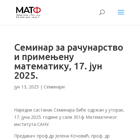
Семинар за рачунарство
и примењену
математику, 17. јун
2025.
јун 13, 2025
|
Семинари
Наредни састанак Семинара биће одржан у уторак,
17. јуна 2025. године у сали 301ф Математичког
института САНУ.
Предавач: проф.др Јелена Кочовић, проф. др