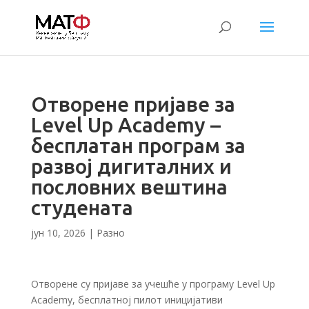
Отворене пријаве за
Level Up Academy –
бесплатан програм за
развој дигиталних и
пословних вештина
студената
јун 10, 2026
|
Разно
Отворене су пријаве за учешће у програму Level Up
Academy, бесплатној пилот иницијативи